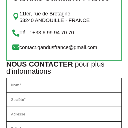
11ter, rue de Bretagne

53240 ANDOUILLE - FRANCE

Tél. : +33 6 99 94 70 70

contact.gandusfrance@gmail.com
NOUS CONTACTER
pour plus
d'informations