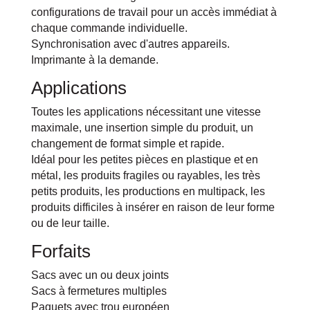
configurations de travail pour un accès immédiat à
chaque commande individuelle.
Synchronisation avec d'autres appareils.
Imprimante à la demande.
Applications
Toutes les applications nécessitant une vitesse
maximale, une insertion simple du produit, un
changement de format simple et rapide.
Idéal pour les petites pièces en plastique et en
métal, les produits fragiles ou rayables, les très
petits produits, les productions en multipack, les
produits difficiles à insérer en raison de leur forme
ou de leur taille.
Forfaits
Sacs avec un ou deux joints
Sacs à fermetures multiples
Paquets avec trou européen