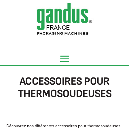
Panneau de gestion des cookies
ACCESSOIRES POUR
THERMOSOUDEUSES
Découvrez nos différentes accessoires pour thermosoudeuses.