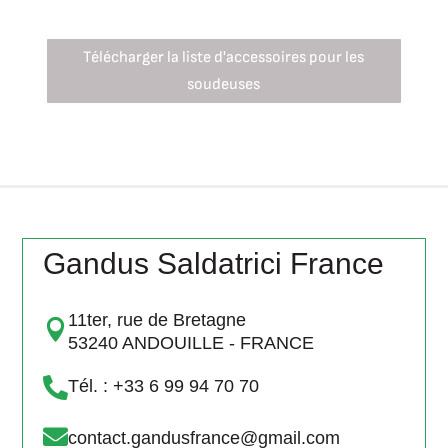
Télécharger la liste d'accessoires pour les
soudeuses
Gandus Saldatrici France
11ter, rue de Bretagne

53240 ANDOUILLE - FRANCE

Tél. : +33 6 99 94 70 70

contact.gandusfrance@gmail.com