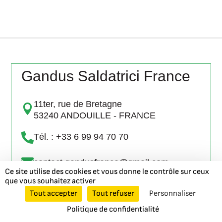
Gandus Saldatrici France
11ter, rue de Bretagne

53240 ANDOUILLE - FRANCE

Tél. : +33 6 99 94 70 70

contact.gandusfrance@gmail.com
Ce site utilise des cookies et vous donne le contrôle sur ceux
que vous souhaitez activer
NOUS CONTACTER
pour plus
Tout accepter
Tout refuser
Personnaliser
d'informations
Politique de confidentialité