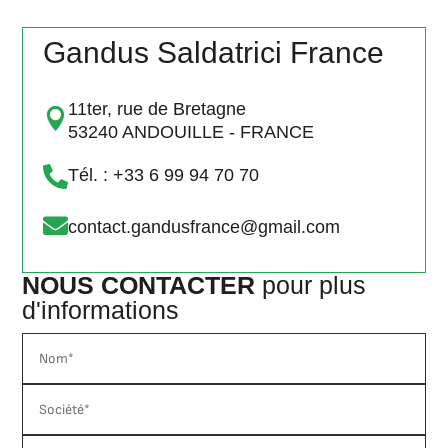
Gandus Saldatrici France
11ter, rue de Bretagne

53240 ANDOUILLE - FRANCE

Tél. : +33 6 99 94 70 70

contact.gandusfrance@gmail.com
NOUS CONTACTER
pour plus
d'informations