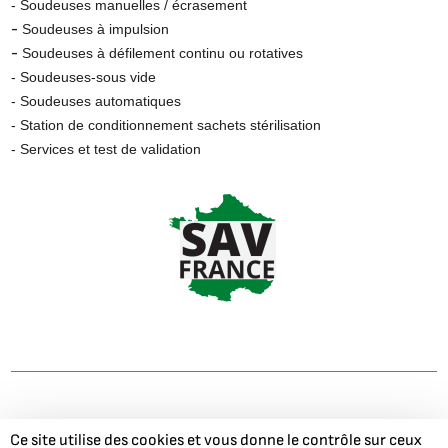
- Soudeuses manuelles / écrasement
-
Soudeuses à impulsion
-
Soudeuses à défilement continu ou rotatives
- Soudeuses-sous vide
- Soudeuses automatiques
- Station de conditionnement sachets stérilisation
- Services et test de validation
©
2026
- Gandus France -
Mentions Légales
-
Politique de
Ce site utilise des cookies et vous donne le contrôle sur ceux